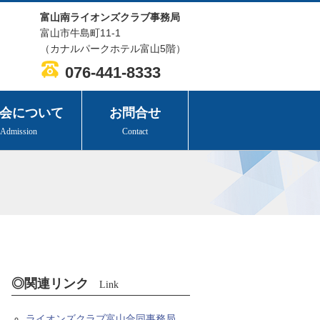
富山南ライオンズクラブ事務局
富山市牛島町11-1
（カナルパークホテル富山5階）
076-441-8333
会について
お問合せ
Admission
Contact
◎関連リンク
Link
ライオンズクラブ富山合同事務局