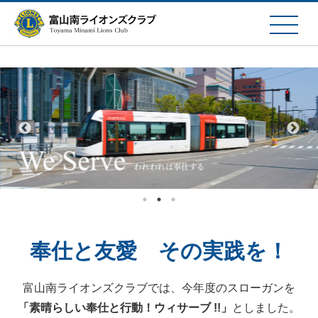
奉仕と友愛 その実践を！
富山南ライオンズクラブでは、今年度のスローガンを
「素晴らしい奉仕と行動！ウィサーブ !!」
としました。