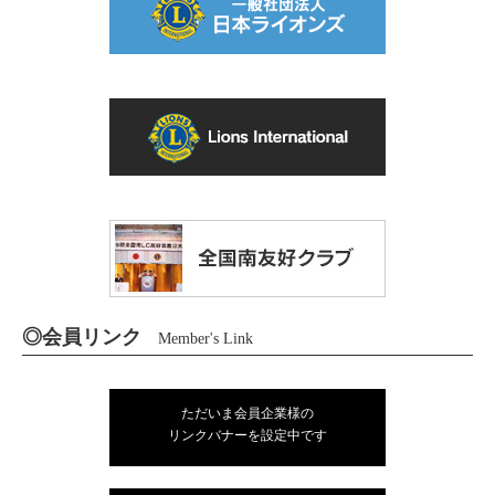
◎会員リンク
Member's Link
ただいま会員企業様の
リンクバナーを設定中です