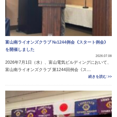
富山南ライオンズクラブ №1244例会《スタート例会》
を開催しました
2026.07.08
2026年7月1日（水）、富山電気ビルディングにおいて、
富山南ライオンズクラブ 第1244回例会《ス…
続きを読む >>