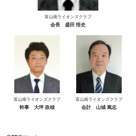
富山南ライオンズクラブ
会長 盛田 悟史
富山南ライオンズクラブ
富山南ライオンズクラブ
幹事 大坪 政雄
会計 山城 篤志