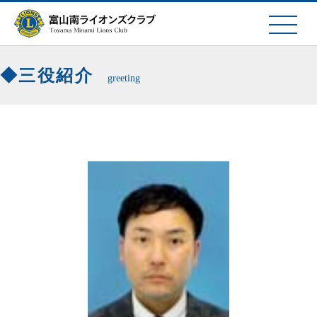
三役紹介
greeting