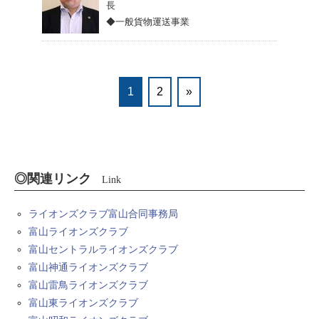
長
◆一般貨物運送事業
1
2
»
◎関連リンク
Link
ライオンズクラブ富山合同事務局
富山ライオンズクラブ
富山セントラルライオンズクラブ
富山神通ライオンズクラブ
富山雷鳥ライオンズクラブ
富山東ライオンズクラブ