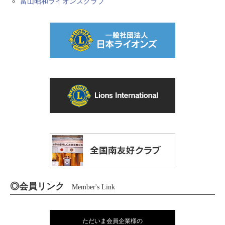
富山昭和ライオンズクラブ
◎会員リンク
Member's Link
ただいま会員企業様の