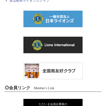
富山昭和ライオンズクラブ
◎会員リンク
Member's Link
ただいま会員企業様の