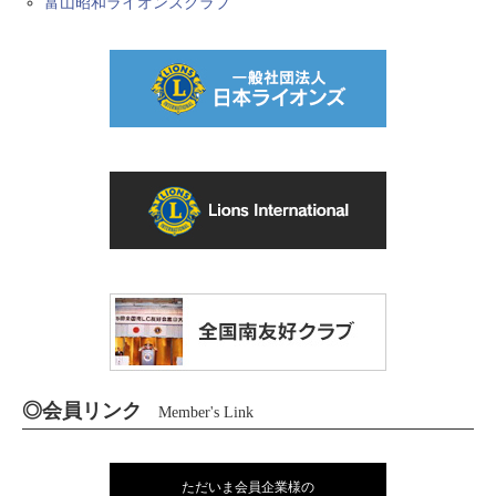
富山昭和ライオンズクラブ
◎会員リンク
Member's Link
ただいま会員企業様の