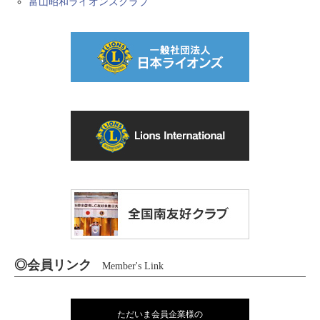
富山昭和ライオンズクラブ
◎会員リンク
Member's Link
ただいま会員企業様の