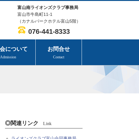
富山南ライオンズクラブ事務局
富山市牛島町11-1
（カナルパークホテル富山5階）
076-441-8333
会について
お問合せ
Admission
Contact
◎関連リンク
Link
ライオンズクラブ富山合同事務局