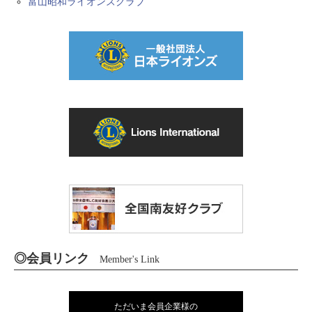
富山昭和ライオンズクラブ
◎会員リンク
Member's Link
ただいま会員企業様の