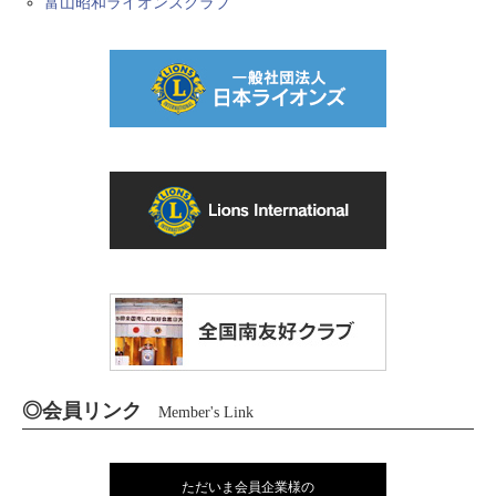
富山昭和ライオンズクラブ
◎会員リンク
Member's Link
ただいま会員企業様の