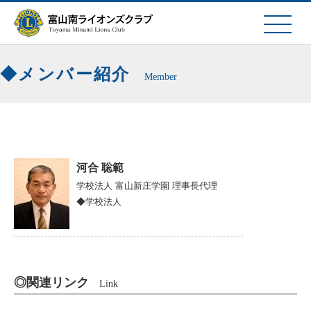
メンバー紹介
Member
河合 聡範
学校法人 富山新庄学園
理事長代理
◆学校法人
◎関連リンク
Link