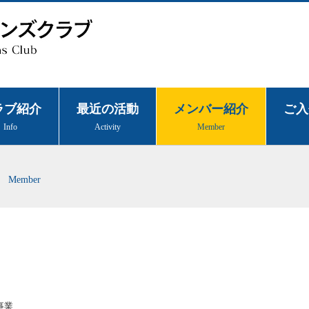
ラブ紹介
最近の活動
メンバー紹介
ご入
Info
Activity
Member
Member
事業