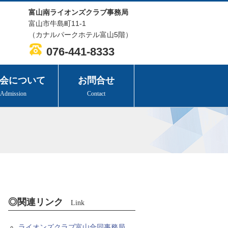
富山南ライオンズクラブ事務局
富山市牛島町11-1
（カナルパークホテル富山5階）
076-441-8333
会について
お問合せ
Admission
Contact
◎関連リンク
Link
ライオンズクラブ富山合同事務局