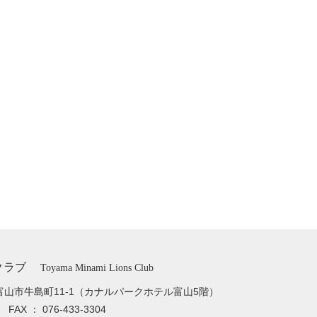
クラブ
Toyama Minami Lions Club
富山市牛島町11-1
（カナルパークホテル富山5階）
33
FAX ： 076-433-3304