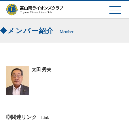
メンバー紹介
Member
太田 秀夫
◎関連リンク
Link