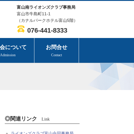
富山南ライオンズクラブ事務局
富山市牛島町11-1
（カナルパークホテル富山5階）
076-441-8333
会について
お問合せ
Admission
Contact
◎関連リンク
Link
ライオンズクラブ富山合同事務局