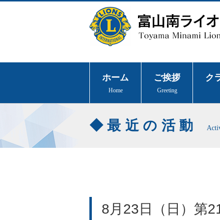
ホーム
ご挨拶
ク
Home
Greeting
最近の活動
Acti
8月23日（日）第