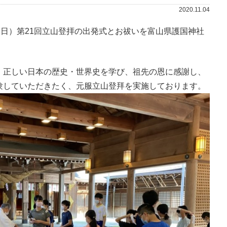
2020.11.04
（日）第21回立山登拝の出発式とお祓いを富山県護国神社
。
、正しい日本の歴史・世界史を学び、祖先の恩に感謝し、
験していただきたく、元服立山登拜を実施しております。