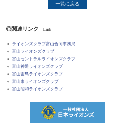
一覧に戻る
◎関連リンク
Link
ライオンズクラブ富山合同事務局
富山ライオンズクラブ
富山セントラルライオンズクラブ
富山神通ライオンズクラブ
富山雷鳥ライオンズクラブ
富山東ライオンズクラブ
富山昭和ライオンズクラブ