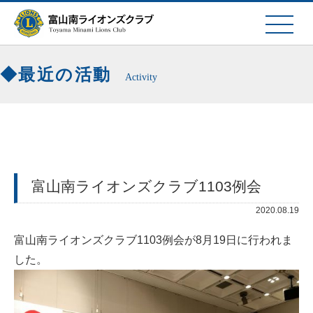
最近の活動
Activity
富山南ライオンズクラブ1103例会
2020.08.19
富山南ライオンズクラブ
1103
例会が8月19日に行われま
した。