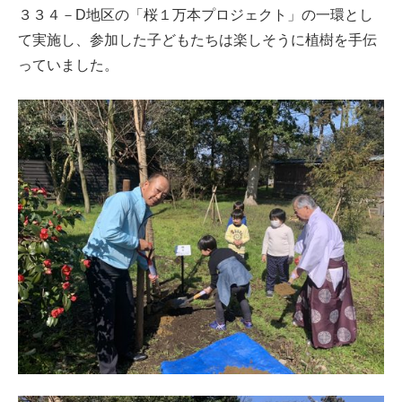
３３４－D地区の「桜１万本プロジェクト」の一環とし
て実施し、参加した子どもたちは楽しそうに植樹を手伝
っていました。