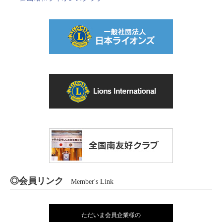
◎会員リンク
Member's Link
ただいま会員企業様の