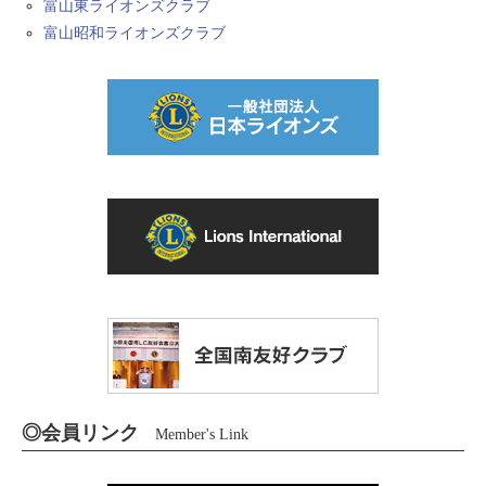
富山東ライオンズクラブ
富山昭和ライオンズクラブ
◎会員リンク
Member's Link