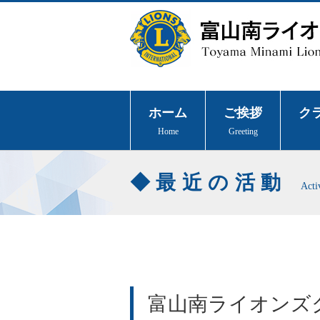
ホーム
ご挨拶
ク
Home
Greeting
最近の活動
Acti
富山南ライオンズ