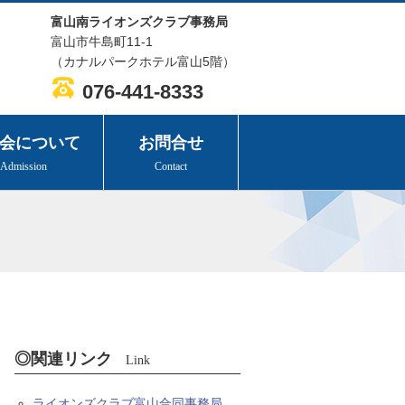
富山南ライオンズクラブ事務局
富山市牛島町11-1
（カナルパークホテル富山5階）
076-441-8333
会について
お問合せ
Admission
Contact
◎関連リンク
Link
ライオンズクラブ富山合同事務局