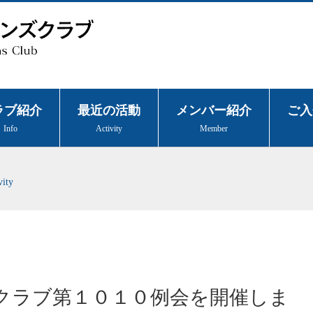
ラブ紹介
最近の活動
メンバー紹介
ご入
Info
Activity
Member
vity
クラブ第１０１０例会を開催しま