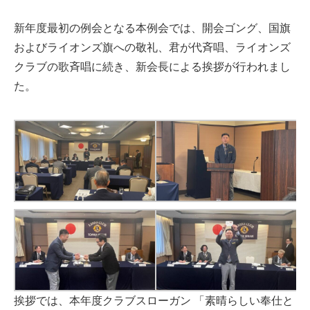
新年度最初の例会となる本例会では、開会ゴング、国旗
およびライオンズ旗への敬礼、君が代斉唱、ライオンズ
クラブの歌斉唱に続き、新会長による挨拶が行われまし
た。
挨拶では、本年度クラブスローガン
「素晴らしい奉仕と