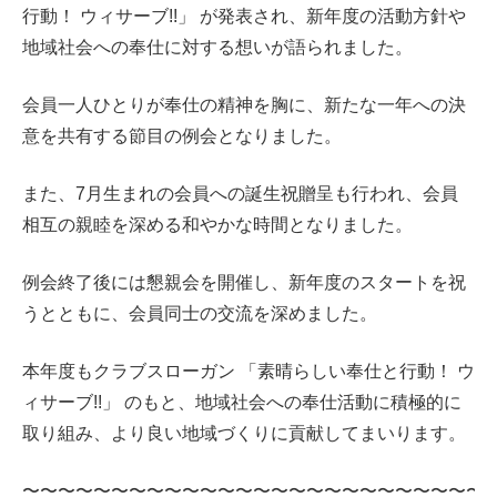
行動！ ウィサーブ!!」
が発表され、新年度の活動方針や
地域社会への奉仕に対する想いが語られました。
会員一人ひとりが奉仕の精神を胸に、新たな一年への決
意を共有する節目の例会となりました。
また、7月生まれの会員への誕生祝贈呈も行われ、会員
相互の親睦を深める和やかな時間となりました。
例会終了後には懇親会を開催し、新年度のスタートを祝
うとともに、会員同士の交流を深めました。
本年度もクラブスローガン
「素晴らしい奉仕と行動！ ウ
ィサーブ!!」
のもと、地域社会への奉仕活動に積極的に
取り組み、より良い地域づくりに貢献してまいります。
〜〜〜〜〜〜〜〜〜〜〜〜〜〜〜〜〜〜〜〜〜〜〜〜〜〜