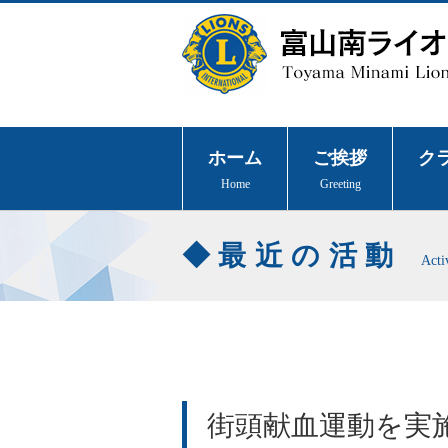
ホーム
ご挨拶
ク
Home
Greeting
最近の活動
Acti
街頭献血運動を実