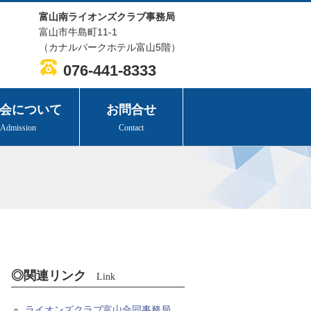
富山南ライオンズクラブ事務局
富山市牛島町11-1
（カナルパークホテル富山5階）
076-441-8333
会について
お問合せ
Admission
Contact
◎関連リンク
Link
ライオンズクラブ富山合同事務局