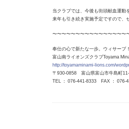
当クラブでは、今後も街頭献血運動
来年も引き続き実施予定ですので、
〜〜〜〜〜〜〜〜〜〜〜〜〜〜〜〜
奉仕の心で新たな一歩。ウィサーブ
富山南ライオンズクラブToyama Minami 
http://toyamaminami-lions.com/wordp
〒930-0858 富山県富山市牛島町11-
TEL ： 076-441-8333
FAX ： 076-4