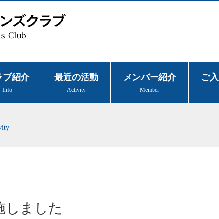
ラブ紹介
最近の活動
メンバー紹介
ご入
Info
Activity
Member
vity
施しました