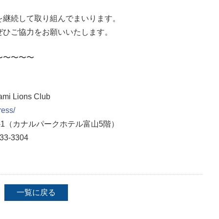
を継続して取り組んでまいります。
ぜひご協力をお願いいたします。
〜〜〜〜〜
！
Lions Club
ress/
1
（カナルパークホテル富山5階）
33-3304
一覧に戻る