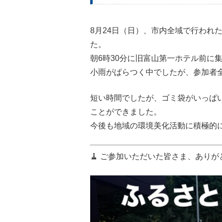
8月24日（日）、市内全域で行われ
た。
朝6時30分に旧富山第一ホテル前に
小雨がぱらつく中でしたが、参加者
短い時間でしたが、ゴミ袋がいっぱ
ことができました。
今後も地域の環境美化活動に積極的
🧹 ご参加いただいた皆さま、あり