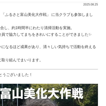
2025.08.25
た
「ふるさと富山美化大作戦」
に当クラブも参加しまし
集合し、約1時間半にわたり清掃活動を実施。
全員で協力してまちをきれいにすることができました✨
いになるほど成果があり、清々しい気持ちで活動を終える
に取り組んでまいります。
がとうございました！