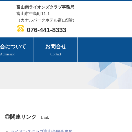
富山南ライオンズクラブ事務局
富山市牛島町11-1
（カナルパークホテル富山5階）
076-441-8333
会について
お問合せ
Admission
Contact
◎関連リンク
Link
ライオンズクラブ富山合同事務局