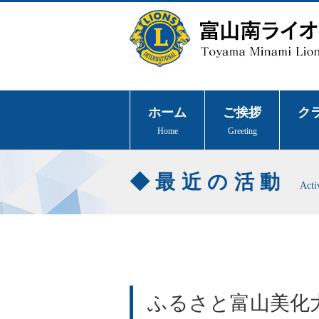
ホーム
ご挨拶
ク
Home
Greeting
最近の活動
Acti
ふるさと富山美化