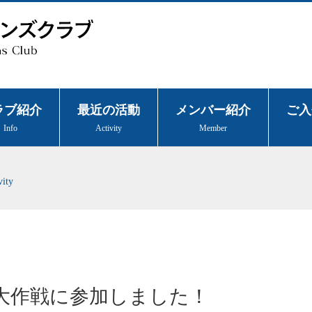
ラブ紹介
最近の活動
メンバー紹介
ご入
Info
Activity
Member
vity
大作戦に参加しました！