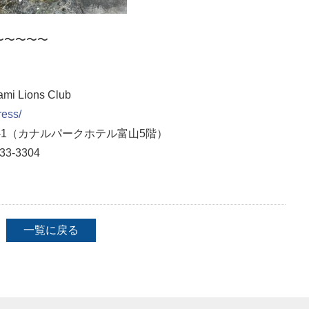
〜〜〜〜〜
！
Lions Club
ress/
1
（カナルパークホテル富山5階）
33-3304
一覧に戻る