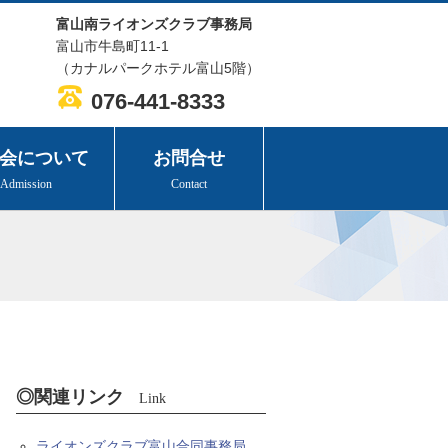
富山南ライオンズクラブ事務局
富山市牛島町11-1
（カナルパークホテル富山5階）
076-441-8333
会について
お問合せ
Admission
Contact
◎関連リンク
Link
ライオンズクラブ富山合同事務局