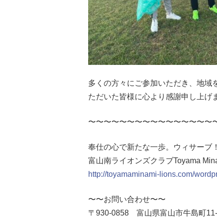
多くの方々にご参加いただき、地域
ただいた皆様に心より感謝申し上げ
〜〜〜〜〜〜〜〜〜〜〜〜〜〜〜〜
奉仕の心で新たな一歩。ウィサーブ
富山南ライオンズクラブToyama Minami 
http://toyamaminami-lions.com/wordp
〜〜お問い合わせ〜〜
〒930-0858 富山県富山市牛島町