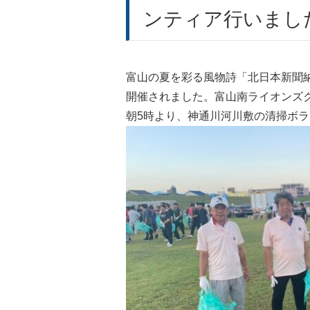
ンティア行いまし
富山の夏を彩る風物詩「北日本新聞
開催されました。富山南ライオンズ
朝5時より、神通川河川敷の清掃ボ