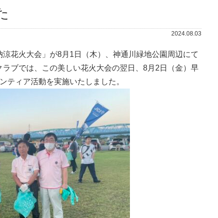
た
2024.08.03
納涼花火大会」が8月1日（木）、神通川緑地公園周辺にて
クラブでは、この美しい花火大会の翌日、8月2日（金）早
ランティア活動を実施いたしました。