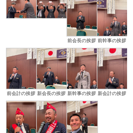
前会長の挨拶
前幹事の挨拶
前会計の挨拶
新会長の挨拶
新幹事の挨拶
新会計の挨拶