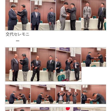
交代セレモニ
ー