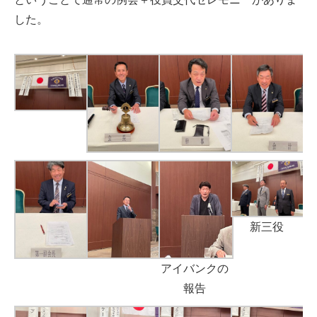
した。
新三役
アイバンクの
報告