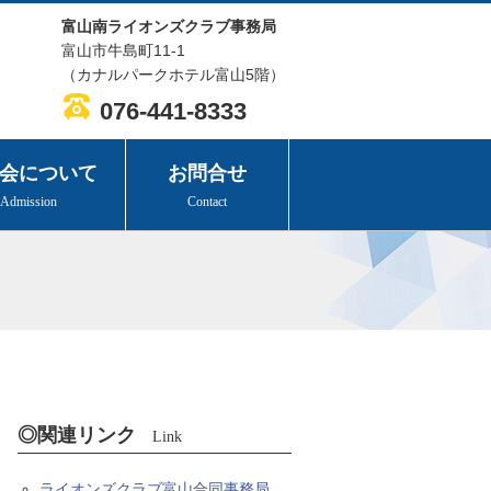
富山南ライオンズクラブ事務局
富山市牛島町11-1
（カナルパークホテル富山5階）
076-441-8333
会について
お問合せ
Admission
Contact
◎関連リンク
Link
ライオンズクラブ富山合同事務局