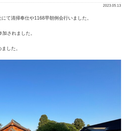
2023.05.13
神社にて清掃奉仕や1168早朝例会行いました。
参加されました。
めました。