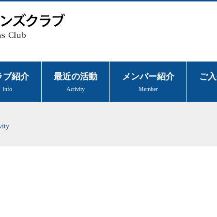
ラブ紹介
最近の活動
メンバー紹介
ご入
Info
Activity
Member
vity