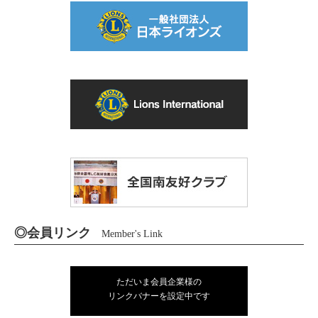
◎会員リンク
Member's Link
ただいま会員企業様の
リンクバナーを設定中です