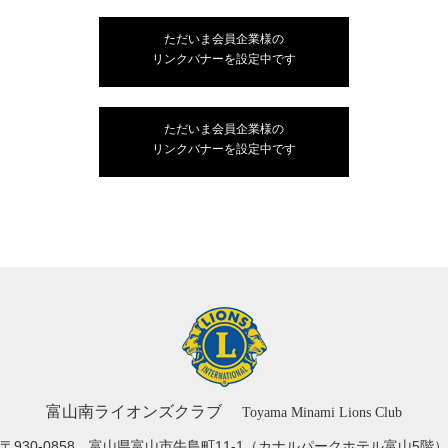
ただいま会員企業様の
リンクバナーを設定中です
ただいま会員企業様の
リンクバナーを設定中です
富山南ライオンズクラブ
Toyama Minami Lions Club
〒930-0858 富山県富山市牛島町11-1
（カナルパークホテル富山5階）