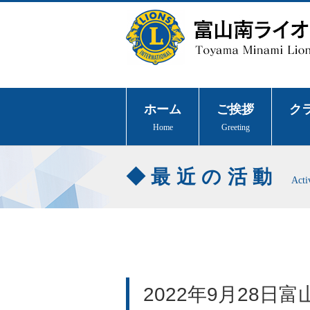
ホーム
ご挨拶
ク
Home
Greeting
最近の活動
Acti
2022年9月28