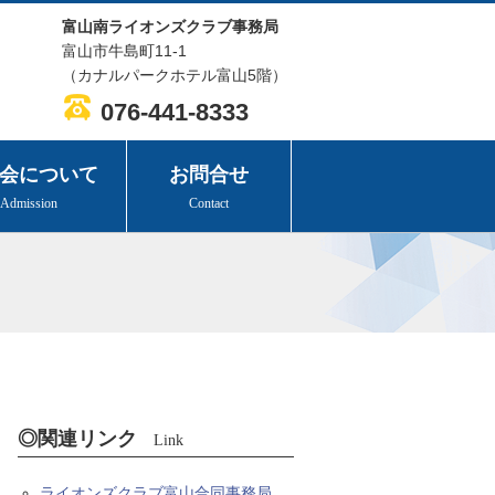
富山南ライオンズクラブ事務局
富山市牛島町11-1
（カナルパークホテル富山5階）
076-441-8333
会について
お問合せ
Admission
Contact
◎関連リンク
Link
ライオンズクラブ富山合同事務局