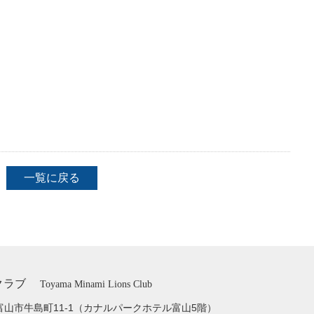
一覧に戻る
クラブ
Toyama Minami Lions Club
富山市牛島町11-1
（カナルパークホテル富山5階）