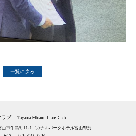
一覧に戻る
クラブ
Toyama Minami Lions Club
富山市牛島町11-1
（カナルパークホテル富山5階）
33
FAX ： 076-433-3304