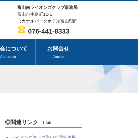
富山南ライオンズクラブ事務局
富山市牛島町11-1
（カナルパークホテル富山5階）
076-441-8333
会について
お問合せ
Admission
Contact
◎関連リンク
Link
ライオンズクラブ富山合同事務局