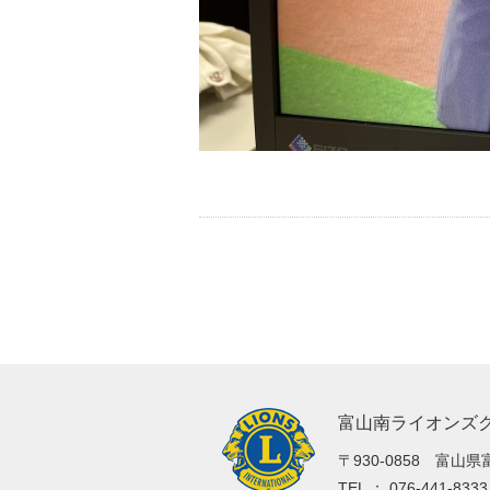
富山南ライオンズ
〒930-0858 富山県
TEL ： 076-441-83