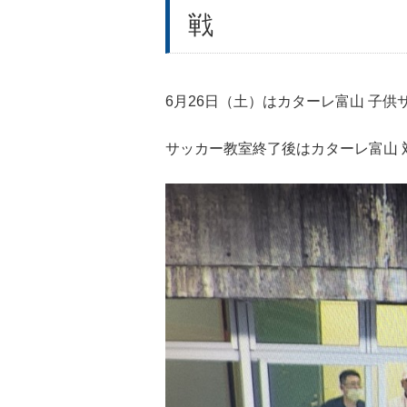
戦
6月26日（土）はカターレ富山 子
サッカー教室終了後はカターレ富山 対