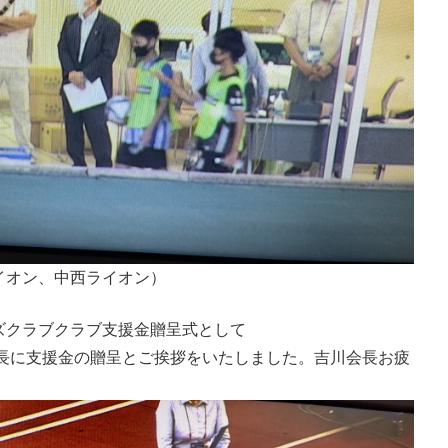
イオン、中西ライオン）
ズクラブクラブ支援金贈呈式として
社長に支援金の贈呈とご挨拶をいたしました。吉川会長お疲