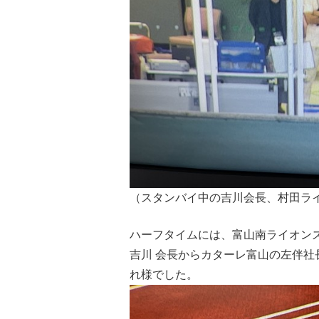
（スタンバイ中の吉川会長、村田ラ
ハーフタイムには、富山南ライオン
吉川 会長からカターレ富山の左伴
れ様でした。