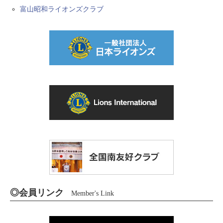
富山昭和ライオンズクラブ
◎会員リンク
Member's Link