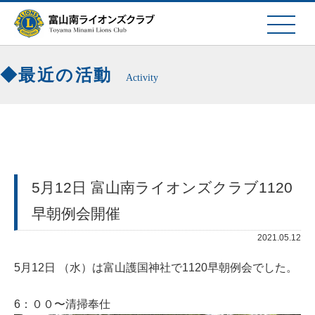
最近の活動
Activity
5月12日 富山南ライオンズクラブ1120
早朝例会開催
2021.05.12
5月12日 （水）は富山護国神社で1120早朝例会でした。
6：００〜清掃奉仕