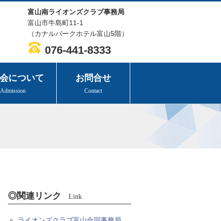
富山南ライオンズクラブ事務局
富山市牛島町11-1
（カナルパークホテル富山5階）
076-441-8333
会について
お問合せ
Admission
Contact
◎関連リンク
Link
ライオンズクラブ富山合同事務局