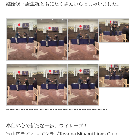
結婚祝・誕生祝ともにたくさんいらっしゃいました。
〜〜〜〜〜〜〜〜〜〜〜〜〜〜〜〜〜〜〜〜〜
奉仕の心で新たな一歩。ウィサーブ！
富山南ライオンズクラブToyama Minami Lions Club