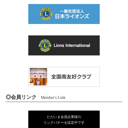
◎会員リンク
Member's Link
ただいま会員企業様の
リンクバナーを設定中です