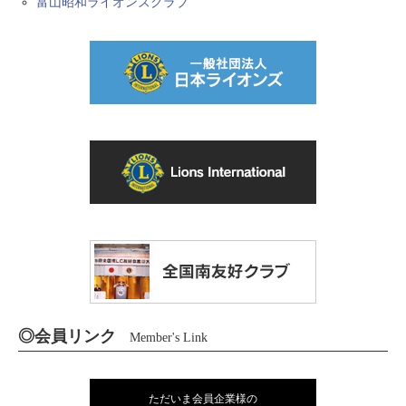
富山昭和ライオンズクラブ
◎会員リンク
Member's Link
ただいま会員企業様の