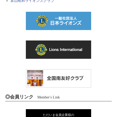
富山昭和ライオンズクラブ
◎会員リンク
Member's Link
ただいま会員企業様の