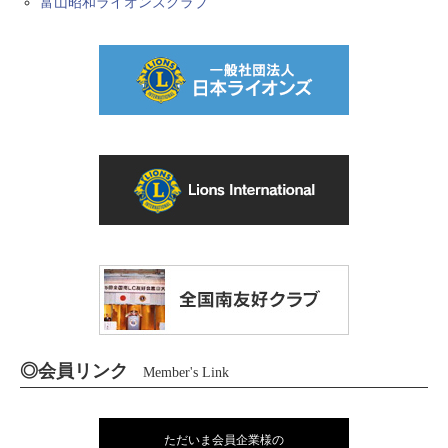
富山昭和ライオンズクラブ
◎会員リンク
Member's Link
ただいま会員企業様の