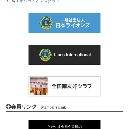
富山昭和ライオンズクラブ
◎会員リンク
Member's Link
ただいま会員企業様の