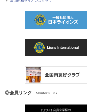
富山昭和ライオンズクラブ
◎会員リンク
Member's Link
ただいま会員企業様の